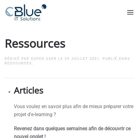
Ressources
RÉDIGÉ PAR SUPER USER LE
29 JUILLET 2021
. PUBLIÉ DANS
RESSOURCES
.
Articles
Vous voulez en savoir plus afin de mieux préparer votre
projet d'e-learning ?
Revenez dans quelques semaines afin de découvrir ce
nouvel onglet !