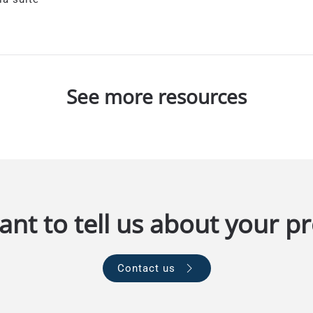
See more resources
nt to tell us about your pr
Contact us