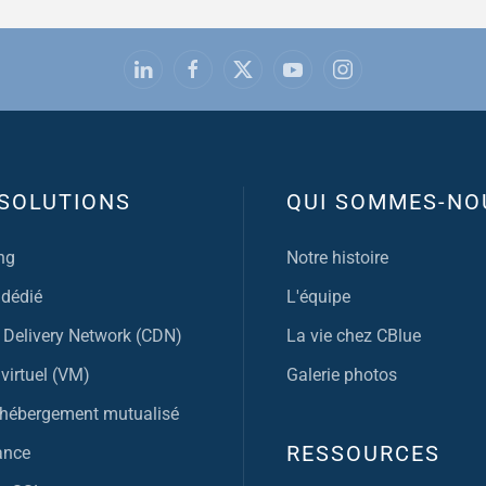
SOLUTIONS
QUI SOMMES-NO
ng
Notre histoire
 dédié
L'équipe
 Delivery Network (CDN)
La vie chez CBlue
virtuel (VM)
Galerie photos
, hébergement mutualisé
RESSOURCES
ance