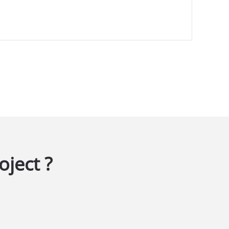
oject ?