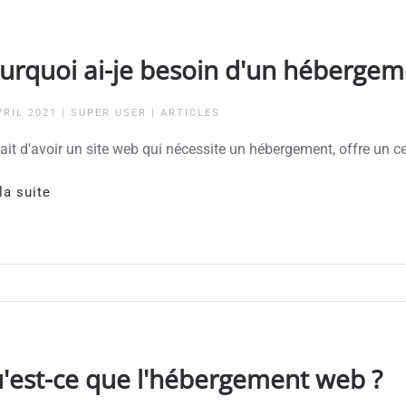
urquoi ai-je besoin d'un hébergem
VRIL 2021
| SUPER USER |
ARTICLES
ait d'avoir un site web qui nécessite un hébergement, offre un 
la suite
'est-ce que l'hébergement web ?