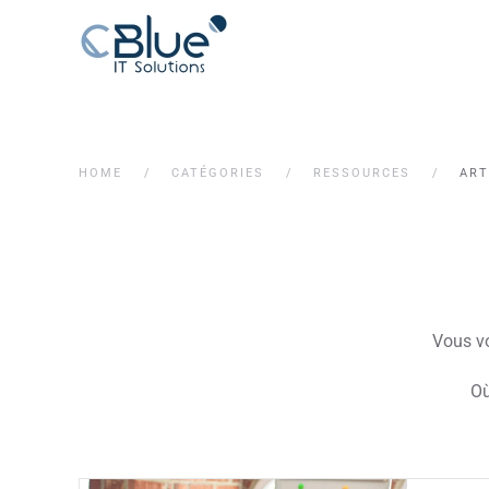
HOME
CATÉGORIES
RESSOURCES
ART
Vous vo
Où