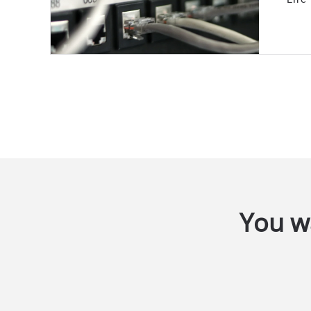
You wa