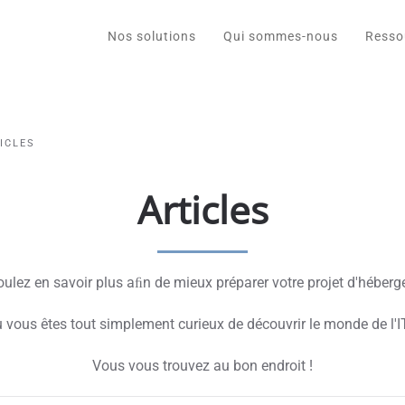
Nos solutions
Qui sommes-nous
Resso
ICLES
Articles
ulez en savoir plus aﬁn de mieux préparer votre projet d'héber
 vous êtes tout simplement curieux de découvrir le monde de l'I
Vous vous trouvez au bon endroit !