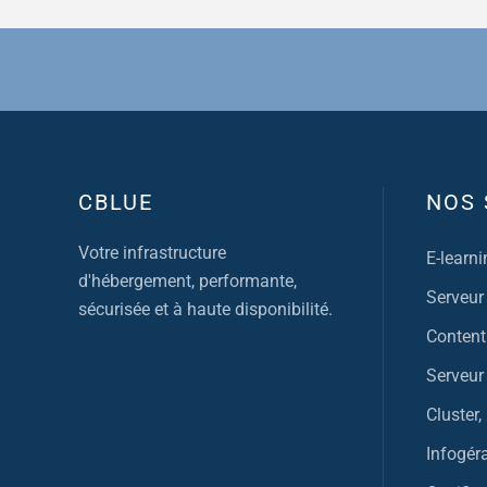
CBLUE
NOS 
Votre infrastructure
E-learni
d'hébergement, performante,
Serveur
sécurisée et à haute disponibilité.
Content
Serveur 
Cluster
Infogér